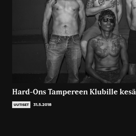
Hard-Ons Tampereen Klubille kes
31.5.2018
UUTISET