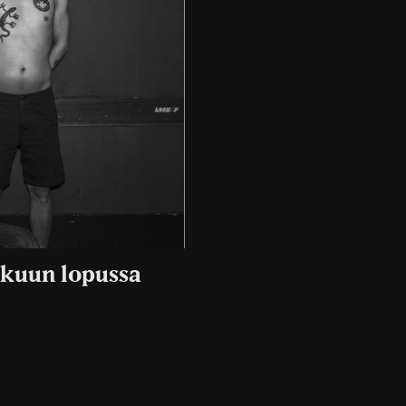
äkuun lopussa