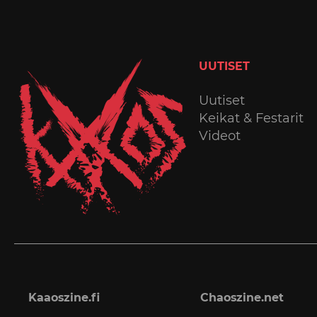
UUTISET
Uutiset
Keikat & Festarit
Videot
Kaaoszine.fi
Chaoszine.net