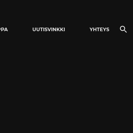
PPA
UUTISVINKKI
YHTEYS