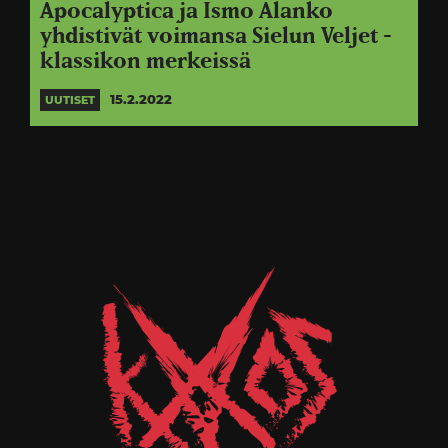
Apocalyptica ja Ismo Alanko
yhdistivät voimansa Sielun Veljet -
klassikon merkeissä
15.2.2022
UUTISET