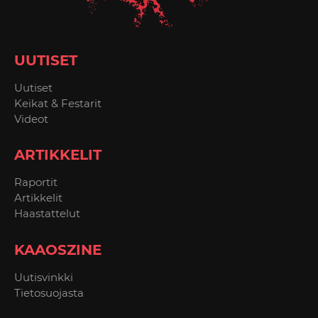
UUTISET
Uutiset
Keikat & Festarit
Videot
ARTIKKELIT
Raportit
Artikkelit
Haastattelut
KAAOSZINE
Uutisvinkki
Tietosuojasta