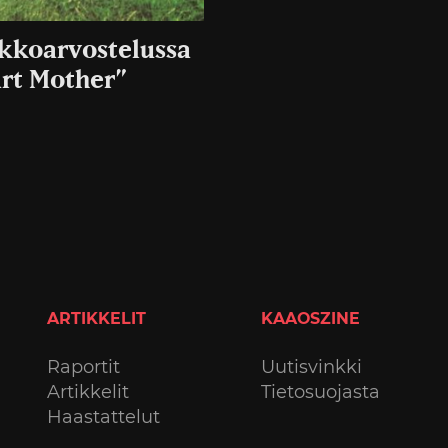
ikkoarvostelussa
art Mother”
ARTIKKELIT
KAAOSZINE
Raportit
Uutisvinkki
Artikkelit
Tietosuojasta
Haastattelut