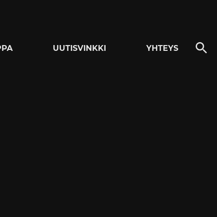
PPA
UUTISVINKKI
YHTEYS