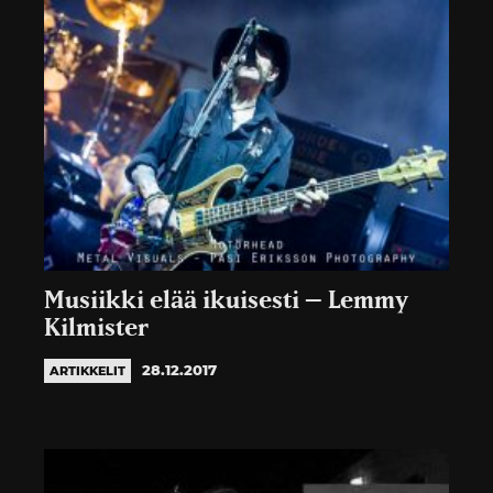
Musiikki elää ikuisesti – Lemmy
Kilmister
28.12.2017
ARTIKKELIT