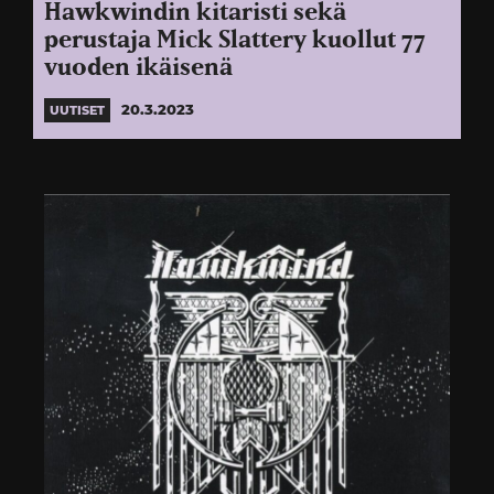
Hawkwindin kitaristi sekä
perustaja Mick Slattery kuollut 77
vuoden ikäisenä
20.3.2023
UUTISET