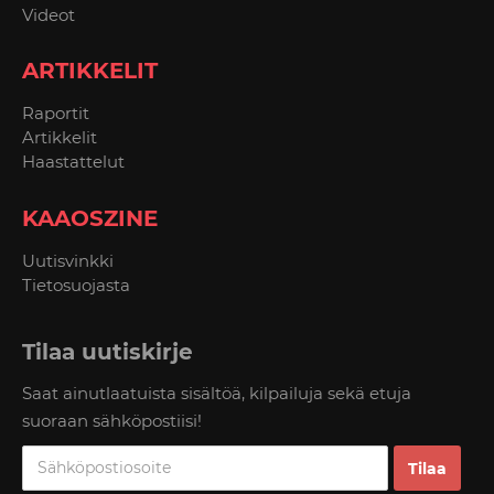
Videot
ARTIKKELIT
Raportit
Artikkelit
Haastattelut
KAAOSZINE
Uutisvinkki
Tietosuojasta
Tilaa uutiskirje
Saat ainutlaatuista sisältöä, kilpailuja sekä etuja
suoraan sähköpostiisi!