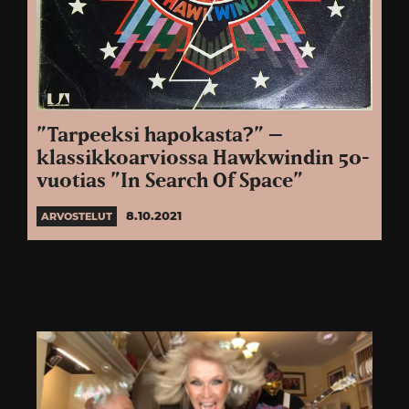
”Tarpeeksi hapokasta?” –
klassikkoarviossa Hawkwindin 50-
vuotias ”In Search Of Space”
8.10.2021
ARVOSTELUT