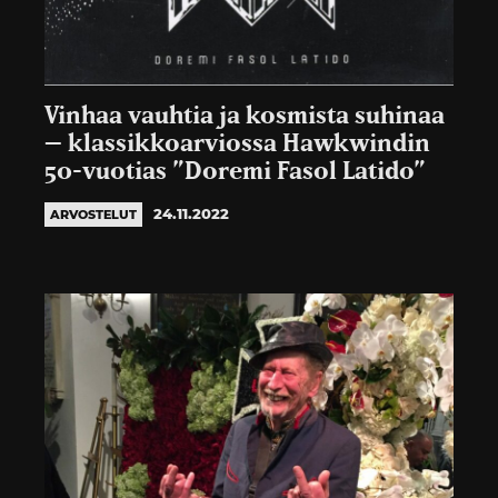
Vinhaa vauhtia ja kosmista suhinaa
– klassikkoarviossa Hawkwindin
50-vuotias ”Doremi Fasol Latido”
24.11.2022
ARVOSTELUT