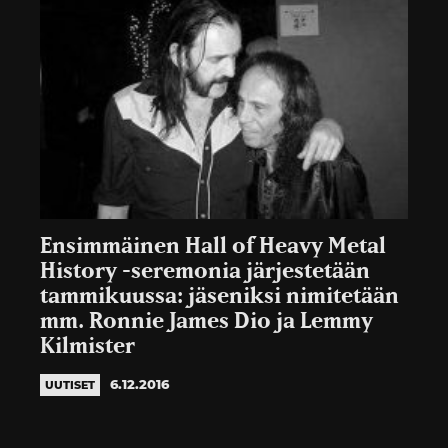
Ensimmäinen Hall of Heavy Metal
History -seremonia järjestetään
tammikuussa: jäseniksi nimitetään
mm. Ronnie James Dio ja Lemmy
Kilmister
6.12.2016
UUTISET