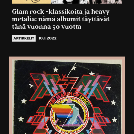
Glam rock -klassikoita ja heavy
metalia: nämä albumit täyttävät
tänä vuonna 50 vuotta
10.1.2022
ARTIKKELIT