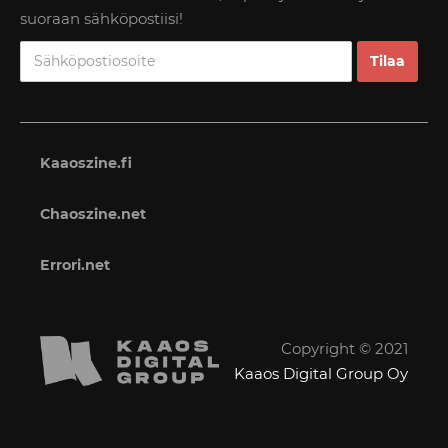
suoraan sähköpostiisi!
Kaaoszine.fi
Chaoszine.net
Errori.net
Copyright © 2021
Kaaos Digital Group Oy