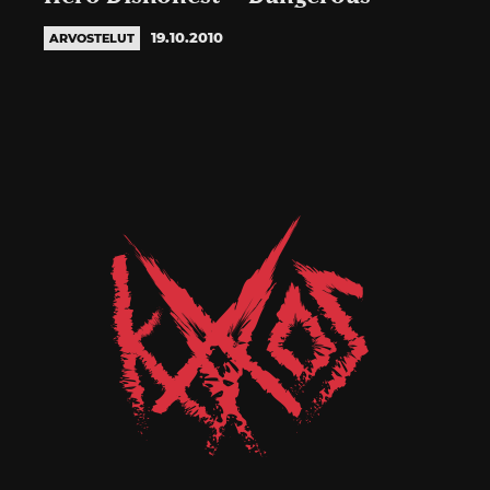
19.10.2010
ARVOSTELUT