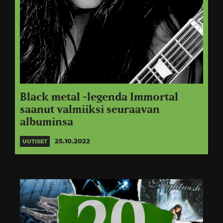
Black metal -legenda Immortal
saanut valmiiksi seuraavan
albuminsa
25.10.2022
UUTISET