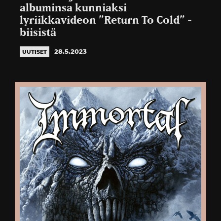
albuminsa kunniaksi
lyriikkavideon ”Return To Cold” -
biisistä
28.5.2023
UUTISET