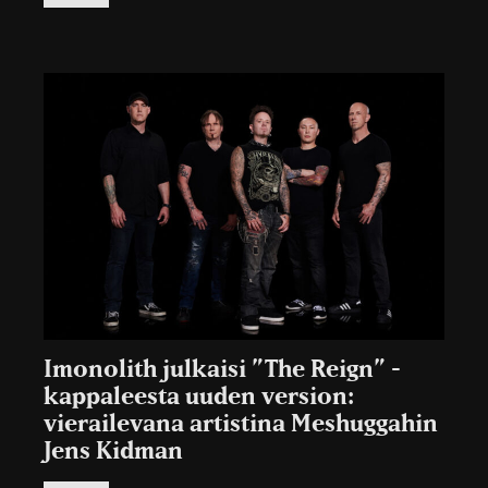
Imonolith julkaisi ”The Reign” -
kappaleesta uuden version:
vierailevana artistina Meshuggahin
Jens Kidman