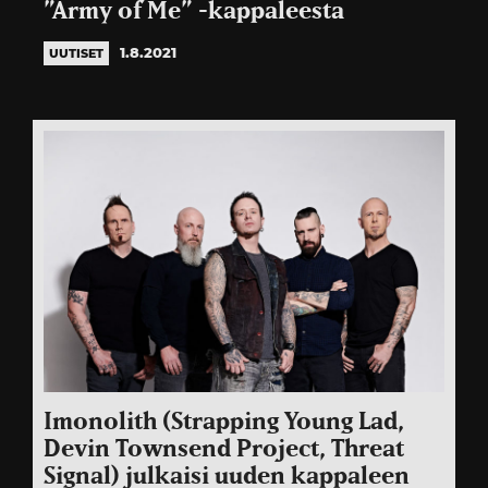
”Army of Me” -kappaleesta
1.8.2021
UUTISET
Imonolith (Strapping Young Lad,
Devin Townsend Project, Threat
Signal) julkaisi uuden kappaleen