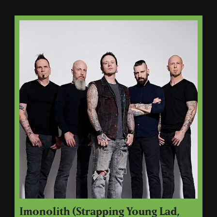
Imonolith (Strapping Young Lad,