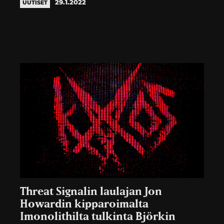
29.1.2022
UUTISET
Threat Signalin laulajan Jon
Howardin kipparoimalta
Imonolithilta tulkinta Björkin