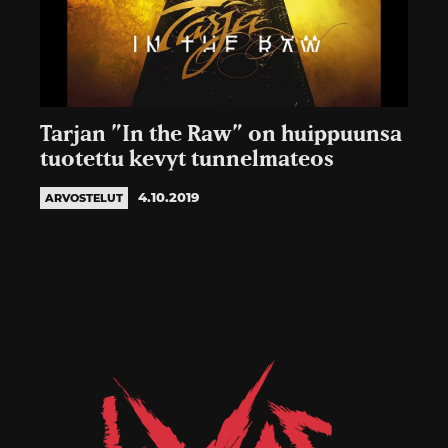
Tarjan ”In the Raw” on huippuunsa
tuotettu kevyt tunnelmateos
4.10.2019
ARVOSTELUT