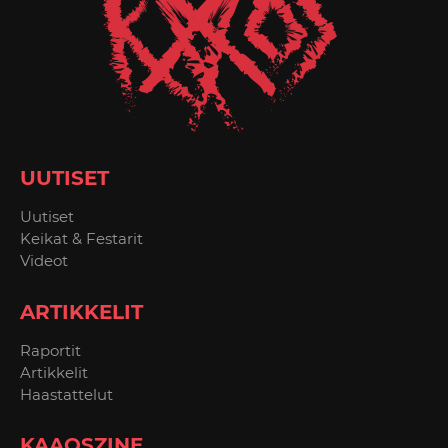
UUTISET
Uutiset
Keikat & Festarit
Videot
ARTIKKELIT
Raportit
Artikkelit
Haastattelut
KAAOSZINE