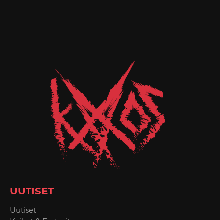
UUTISET
Uutiset