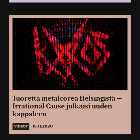
Tuoretta metalcorea Helsingistä –
Irrational Cause julkaisi uuden
kappaleen
15.11.2020
VIDEOT