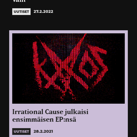
27.2.2022
UUTISET
Irrational Cause julkaisi
ensimmäisen EP:nsä
28.2.2021
UUTISET