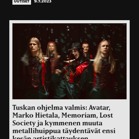
9.7.2023
UUTISET
Tuskan ohjelma valmis: Avatar,
Marko Hietala, Memoriam, Lost
Society ja kymmenen muuta
metallihuippua täydentävät ensi
kesän artistikattauksen