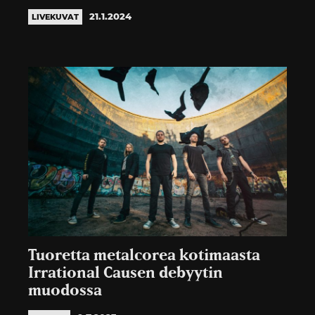
21.1.2024
LIVEKUVAT
Tuoretta metalcorea kotimaasta
Irrational Causen debyytin
muodossa