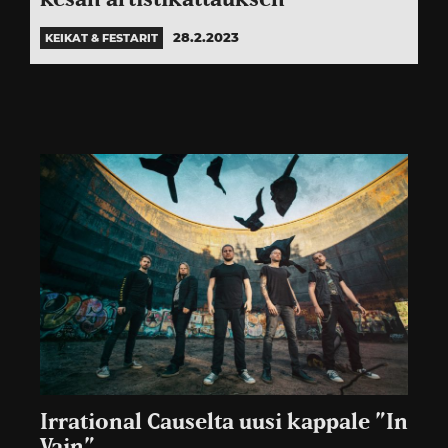
28.2.2023
KEIKAT & FESTARIT
Irrational Causelta uusi kappale ”In
Vain”