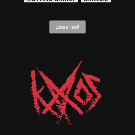
Lataa lisää