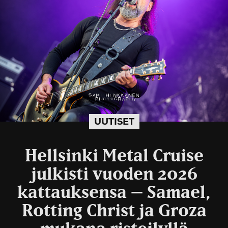
UUTISET
Hellsinki Metal Cruise
julkisti vuoden 2026
kattauksensa – Samael,
Rotting Christ ja Groza