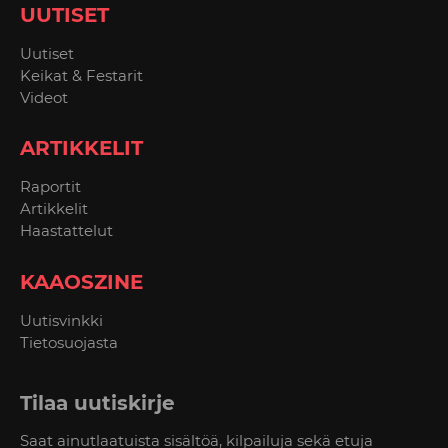
UUTISET
Uutiset
Keikat & Festarit
Videot
ARTIKKELIT
Raportit
Artikkelit
Haastattelut
KAAOSZINE
Uutisvinkki
Tietosuojasta
Tilaa uutiskirje
Saat ainutlaatuista sisältöä, kilpailuja sekä etuja