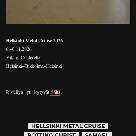
Hellsinki Metal Cruise 2026
6.–8.11.2026
Viking Cinderella
Helsinki–Tukholma–Helsinki
Risteilyn liput löytyvät
täältä
.
HELLSINKI METAL CRUISE
ROTTING CHRIST
SAMAEL