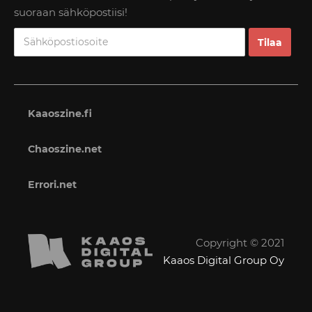
suoraan sähköpostiisi!
Kaaoszine.fi
Chaoszine.net
Errori.net
Copyright © 2021
Kaaos Digital Group Oy