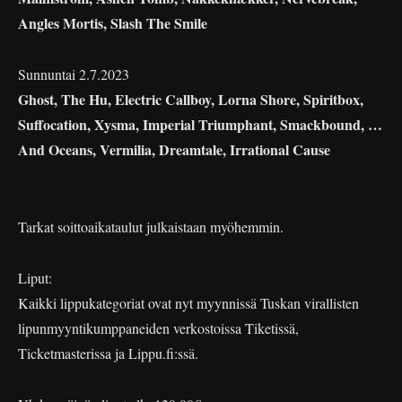
Angles Mortis, Slash The Smile
Sunnuntai 2.7.2023
Ghost, The Hu, Electric Callboy, Lorna Shore, Spiritbox,
Suffocation, Xysma, Imperial Triumphant, Smackbound, …
And Oceans, Vermilia, Dreamtale, Irrational Cause
Tarkat soittoaikataulut julkaistaan myöhemmin.
Liput:
Kaikki lippukategoriat ovat nyt myynnissä Tuskan virallisten
lipunmyyntikumppaneiden verkostoissa Tiketissä,
Ticketmasterissa ja Lippu.fi:ssä.