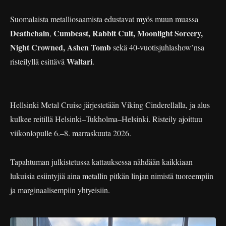
Suomalaista metalliosaamista edustavat myös muun muassa
Deathchain
Cumbeast, Rabbit Cult, Moonlight Sorcery,
,
Night Crowned, Ashen Tomb
sekä 40-vuotisjuhlashow’nsa
Waltari
risteilyllä esittävä
.
Hellsinki Metal Cruise järjestetään Viking Cinderellalla, ja alus
kulkee reitillä Helsinki–Tukholma–Helsinki. Risteily ajoittuu
viikonlopulle 6.–8. marraskuuta 2026.
Tapahtuman julkistetussa kattauksessa nähdään kaikkiaan
lukuisia esiintyjiä aina metallin pitkän linjan nimistä tuoreempiin
ja marginaalisempiin yhtyeisiin.