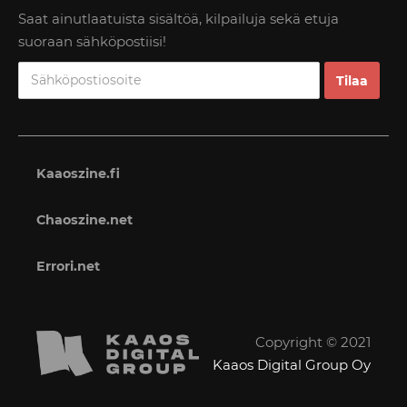
Saat ainutlaatuista sisältöä, kilpailuja sekä etuja
suoraan sähköpostiisi!
Kaaoszine.fi
Chaoszine.net
Errori.net
Copyright © 2021
Kaaos Digital Group Oy