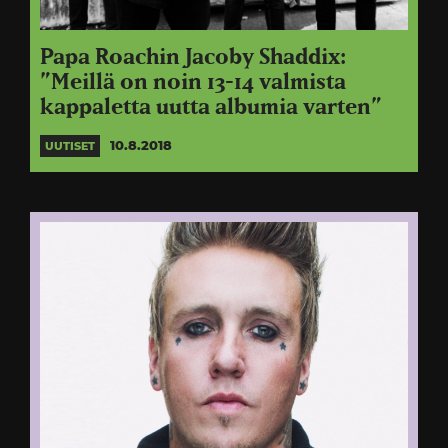
Papa Roachin Jacoby Shaddix:
”Meillä on noin 13-14 valmista
kappaletta uutta albumia varten”
10.8.2018
UUTISET