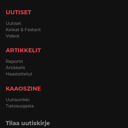
UUTISET
Uutiset
Keikat & Festarit
Videot
ARTIKKELIT
Raportit
Artikkelit
Haastattelut
KAAOSZINE
Uutisvinkki
Tietosuojasta
Tilaa uutiskirje