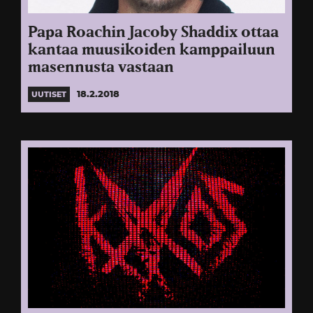
Papa Roachin Jacoby Shaddix ottaa
kantaa muusikoiden kamppailuun
masennusta vastaan
18.2.2018
UUTISET