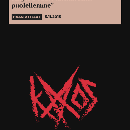
puolellemme”
5.11.2015
HAASTATTELUT