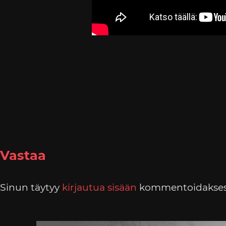
Vastaa
Sinun täytyy
kirjautua sisään
kommentoidakses