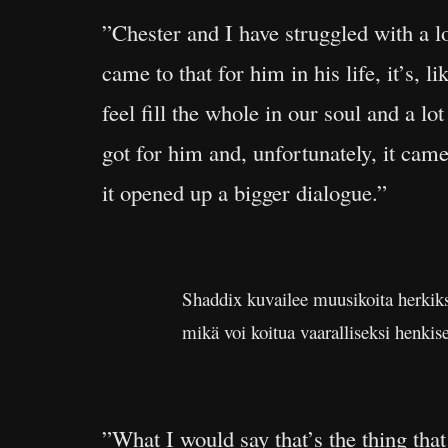
”Chester and I have struggled with a l
came to that for him in his life, it’s, l
feel fill the whole in our soul and a lo
got for him and, unfortunately, it came 
it opened up a bigger dialogue.”
Shaddix kuvailee muusikoita herkiksi
mikä voi koitua vaaralliseksi henkise
”What I would say that’s the thing that 