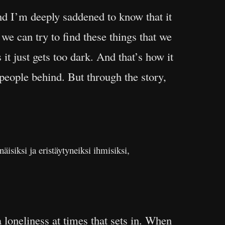
nd I’m deeply saddened to know that it
is we can try to find these things that we
 it just gets too dark. And that’s how it
g people behind. But through the story,
isiksi ja eristäytyneiksi ihmisiksi,
 a loneliness at times that sets in. When