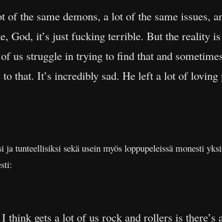
ot of the same demons, a lot of the same issues, a
ike, God, it’s just fucking terrible. But the reality 
t of us struggle in trying to find that and sometimes
to that. It’s incredibly sad. He left a lot of lovin
 ja tunteellisiksi sekä usein myös loppupeleissä monesti yksinä
sti:
I think gets a lot of us rock and rollers is there’s