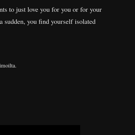
ts to just love you for you or for your
 a sudden, you find yourself isolated
imoilta.