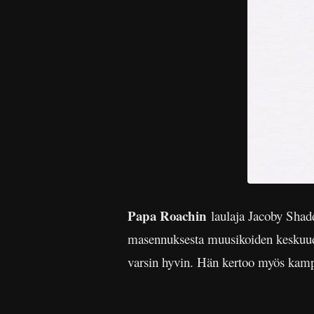
Papa Roachin
laulaja Jacoby Shadd
masennuksesta muusikoiden keskuu
varsin hyvin. Hän kertoo myös kamp