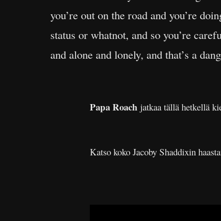
you’re out on the road and you’re doing
status or whatnot, and so you’re carefu
and alone and lonely, and that’s a dang
Papa Roach
jatkaa tällä hetkellä 
Katso koko Jacoby Shaddixin haastat