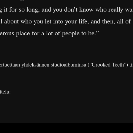
 it for so long, and you don’t know who really wan
l about who you let into your life, and then, all of
erous place for a lot of people to be.”
kiertuettaan yhdeksännen studioalbuminsa (”Crooked Teeth”) ti
telu: