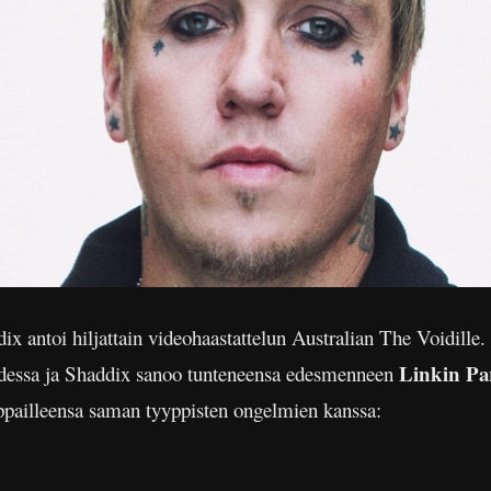
ix antoi hiljattain videohaastattelun Australian The Voidille
Linkin P
dessa ja Shaddix sanoo tunteneensa edesmenneen
pailleensa saman tyyppisten ongelmien kanssa: