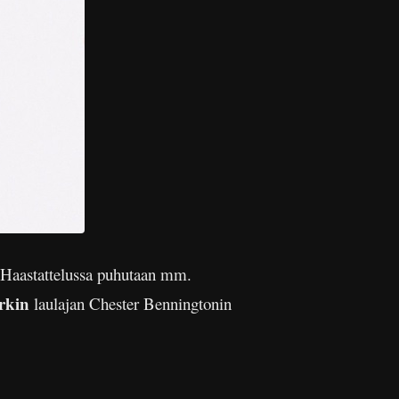
. Haastattelussa puhutaan mm.
arkin
laulajan Chester Benningtonin