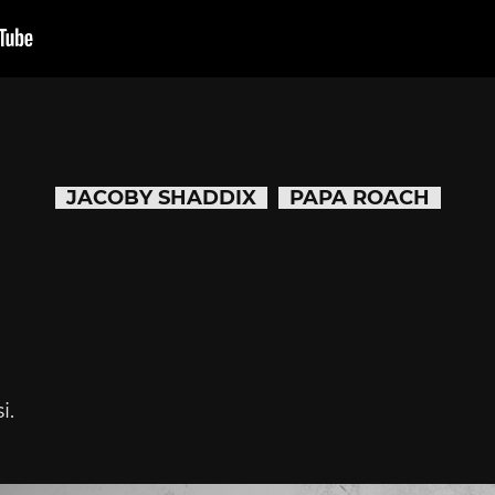
JACOBY SHADDIX
PAPA ROACH
i.