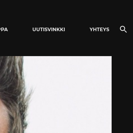
PPA
UUTISVINKKI
YHTEYS