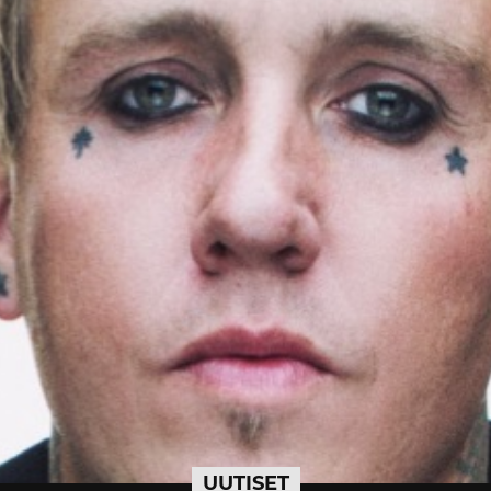
UUTISET