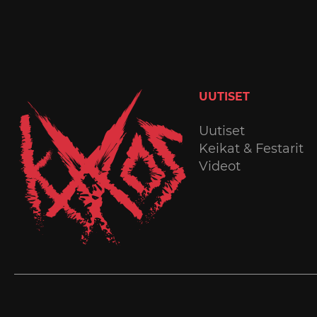
UUTISET
Uutiset
Keikat & Festarit
Videot