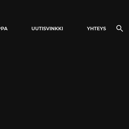
PPA
UUTISVINKKI
YHTEYS