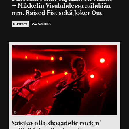
– Mikkelin Visulahdessa nähdään
mm. Raised Fist sekä Joker Out
24.5.2025
UUTISET
Saisiko olla shagadelic rock n’