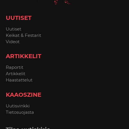
UUTISET
Uutiset
Keikat & Festarit
Videot
ARTIKKELIT
Raportit
Artikkelit
Haastattelut
KAAOSZINE
Uutisvinkki
Tietosuojasta