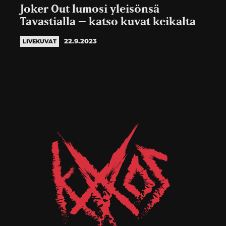
Joker Out lumosi yleisönsä
Tavastialla – katso kuvat keikalta
22.9.2023
LIVEKUVAT