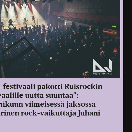
festivaali pakotti Ruisrockin
aalille uutta suuntaa”:
ikuun viimeisessä jaksossa
rinen rock-vaikuttaja Juhani