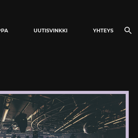
PPA
UUTISVINKKI
YHTEYS