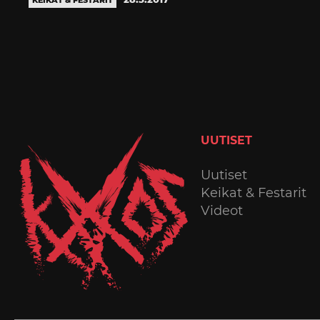
KEIKAT & FESTARIT
UUTISET
Uutiset
Keikat & Festarit
Videot