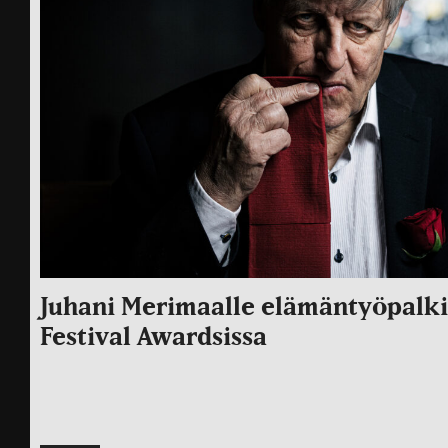
Juhani Merimaalle elämäntyöpalk
Festival Awardsissa