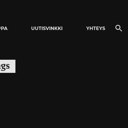
PPA
UUTISVINKKI
YHTEYS
ngs