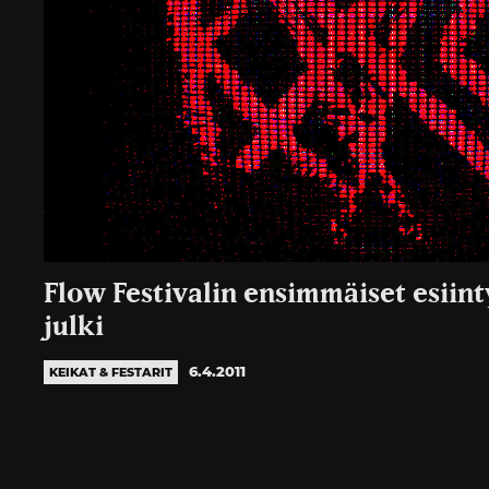
Flow Festivalin ensimmäiset esiint
julki
6.4.2011
KEIKAT & FESTARIT