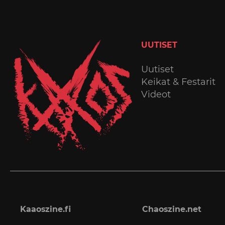
UUTISET
Uutiset
Keikat & Festarit
Videot
Kaaoszine.fi
Chaoszine.net