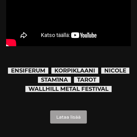
ENSIFERUM
KORPIKLAANI
NICOLE
STAM1NA
TAROT
WALLHILL METAL FESTIVAL
Lataa lisää