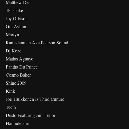
Matthew Dear
Tensnake
Joy Orbison
Oni Ayhun
Martyn
Ramadanman Aka Pearson Sound
Dj Koze
Matias Aguayo
Pantha Du Prince
Cosmo Baker
Shine 2009
Kink
Jori Hulkkonen Is Third Culture
Teeth
Desto Featuring Jimi Tenor
Hannulelauri