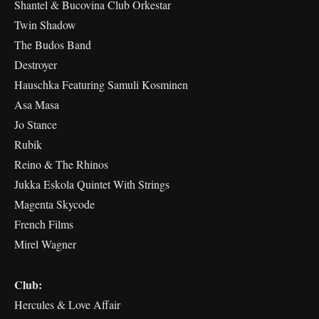
Shantel & Bucovina Club Orkestar
Twin Shadow
The Budos Band
Destroyer
Hauschka Featuring Samuli Kosminen
Asa Masa
Jo Stance
Rubik
Reino & The Rhinos
Jukka Eskola Quintet With Strings
Magenta Skycode
French Films
Mirel Wagner
Club:
Hercules & Love Affair