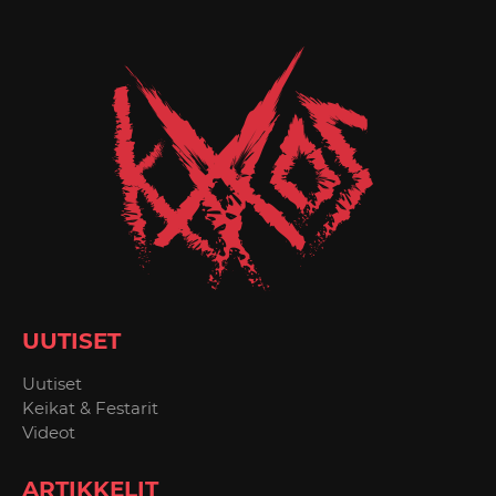
UUTISET
Uutiset
Keikat & Festarit
Videot
ARTIKKELIT