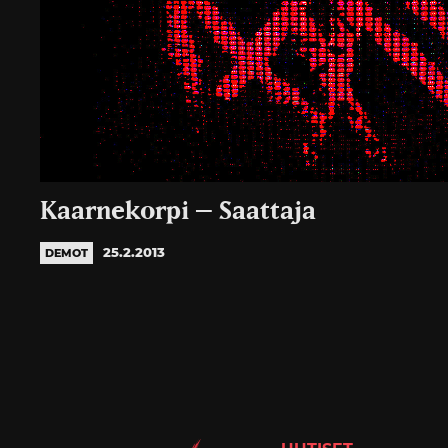
Kaarnekorpi – Saattaja
25.2.2013
DEMOT