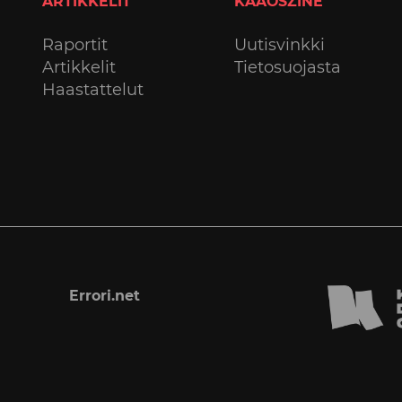
ARTIKKELIT
KAAOSZINE
Raportit
Uutisvinkki
Artikkelit
Tietosuojasta
Haastattelut
Errori.net