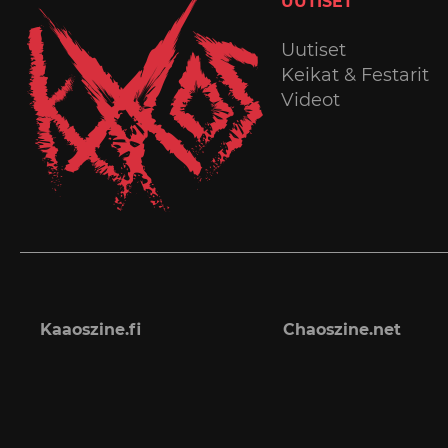
UUTISET
Uutiset
Keikat & Festarit
Videot
Kaaoszine.fi
Chaoszine.net