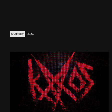
5.4.
UUTISET