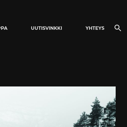
PPA
UUTISVINKKI
YHTEYS