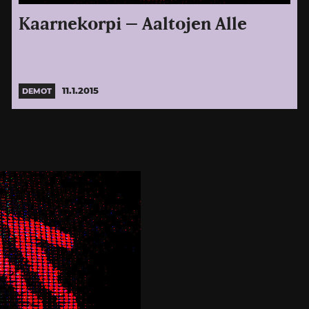
Kaarnekorpi – Aaltojen Alle
11.1.2015
DEMOT