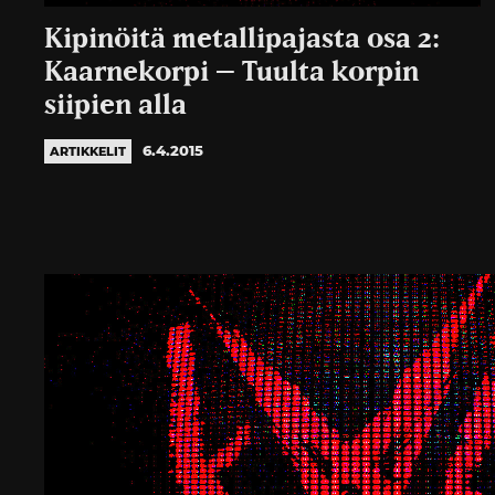
Kipinöitä metallipajasta osa 2:
Kaarnekorpi – Tuulta korpin
siipien alla
6.4.2015
ARTIKKELIT