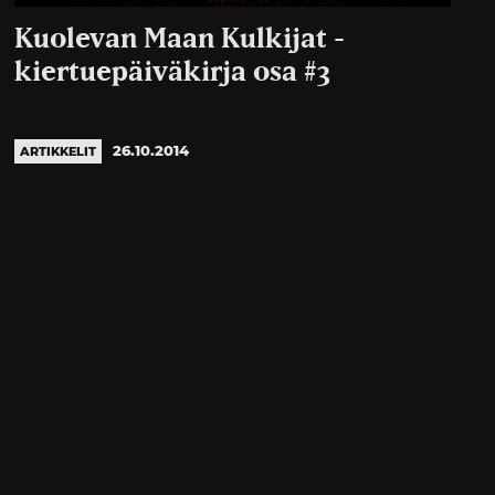
Kuolevan Maan Kulkijat -
kiertuepäiväkirja osa #3
26.10.2014
ARTIKKELIT