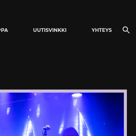
PPA
UUTISVINKKI
YHTEYS