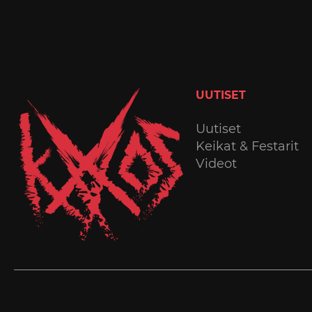
UUTISET
Uutiset
Keikat & Festarit
Videot