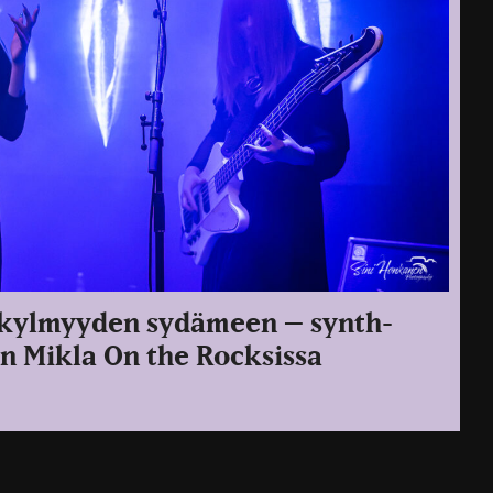
i kylmyyden sydämeen – synth-
 Mikla On the Rocksissa