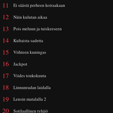
Ei säästä perheen koiraakaan
Näin kulutan aikaa
Pois meluun ja tuiskeeseen
Kultaista sadetta
Viihteen kuningas
Jackpot
Viides toukokuuta
Linnunradan laidalla
Lensin matalalla 2
Sotilaallinen tyhjiö