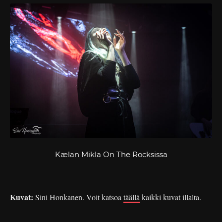
Kælan Mikla On The Rocksissa
Kuvat:
Sini Honkanen. Voit katsoa
täällä
kaikki kuvat illalta.