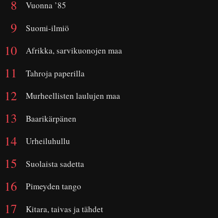
Vuonna ’85
Suomi-ilmiö
Afrikka, sarvikuonojen maa
Tahroja paperilla
Murheellisten laulujen maa
Baarikärpänen
Urheiluhullu
Suolaista sadetta
Pimeyden tango
Kitara, taivas ja tähdet