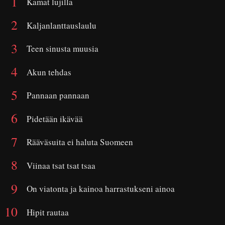
Kamat lujilla
Kaljanlanttauslaulu
Teen sinusta muusia
Akun tehdas
Pannaan pannaan
Pidetään ikävää
Rääväsuita ei haluta Suomeen
Viinaa tsat tsat tsaa
On viatonta ja kainoa harrastukseni ainoa
Hipit rautaa