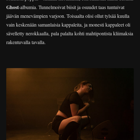
Ghost
-albumia. Tunnelmoivat biisit ja osuudet taas tuntuivat
jäävän menevämpien varjoon. Toisaalta olisi ollut tylsää kuulla
vain keskenään samanlaisia kappaleita, ja monesti kappaleet oli
sävelletty nerokkaalla, pala palalta kohti mahtipontista kliimaksia
rakentuvalla tavalla.