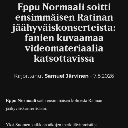
Eppu Normaali soitti
ensimmäisen Ratinan
jäähyväiskonserteista:
fanien kuvaamaa
videomateriaalia
katsottavissa
Kirjoittanut
Samuel Järvinen
- 7.8.2026
Eppu Normaali
soitti ensimmäisen kolmesta Ratinan
jäähyväiskonsertistaan.
Yksi Suomen kaikkien aikojen merkittävimmistä ja