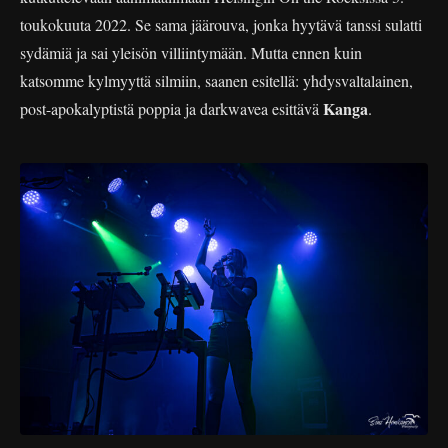
toukokuuta 2022. Se sama jäärouva, jonka hyytävä tanssi sulatti
sydämiä ja sai yleisön villiintymään. Mutta ennen kuin
katsomme kylmyyttä silmiin, saanen esitellä: yhdysvaltalainen,
Kanga
post-apokalyptistä poppia ja darkwavea esittävä
.