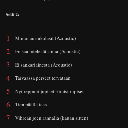
Setti 2:
Minun aurinkolasit (Acoustic)
En saa mielestä sinua (Acoustic)
Ei sankariainesta (Acoustic)
Taivaassa perseet tervataan
Nyt reppuni jupiset riimisi rupiset
Tien päällä taas
Vihreän joen rannalla (kauan sitten)