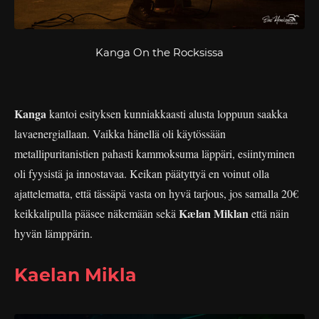
Kanga On the Rocksissa
Kanga
kantoi esityksen kunniakkaasti alusta loppuun saakka
lavaenergiallaan. Vaikka hänellä oli käytössään
metallipuritanistien pahasti kammoksuma läppäri, esiintyminen
oli fyysistä ja innostavaa. Keikan päätyttyä en voinut olla
ajattelematta, että tässäpä vasta on hyvä tarjous, jos samalla 20€
Kælan Miklan
keikkalipulla pääsee näkemään sekä
että näin
hyvän lämppärin.
Kaelan Mikla