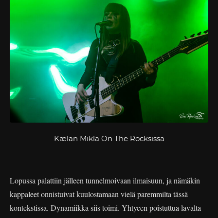
Kælan Mikla On The Rocksissa
Lopussa palattiin jälleen tunnelmoivaan ilmaisuun, ja nämäkin
kappaleet onnistuivat kuulostamaan vielä paremmilta tässä
kontekstissa. Dynamiikka siis toimi. Yhtyeen poistuttua lavalta