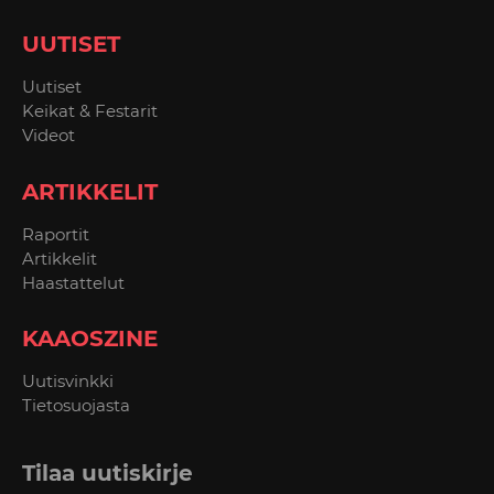
UUTISET
Uutiset
Keikat & Festarit
Videot
ARTIKKELIT
Raportit
Artikkelit
Haastattelut
KAAOSZINE
Uutisvinkki
Tietosuojasta
Tilaa uutiskirje