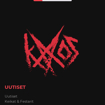
UUTISET
Uutiset
Keikat & Festarit