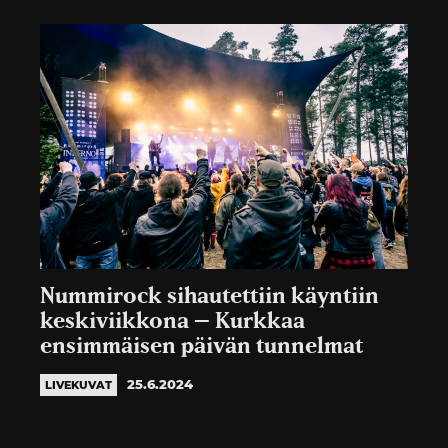
Nummirock sihautettiin käyntiin
keskiviikkona – Kurkkaa
ensimmäisen päivän tunnelmat
25.6.2024
LIVEKUVAT