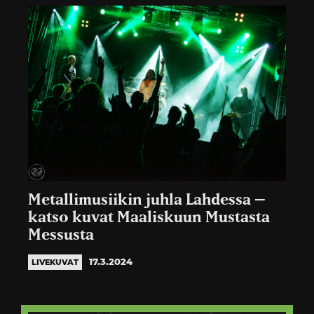
Metallimusiikin juhla Lahdessa –
katso kuvat Maaliskuun Mustasta
Messusta
17.3.2024
LIVEKUVAT