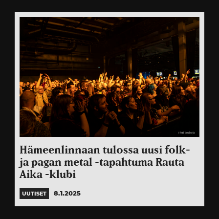
Hämeenlinnaan tulossa uusi folk-
ja pagan metal -tapahtuma Rauta
Aika -klubi
8.1.2025
UUTISET