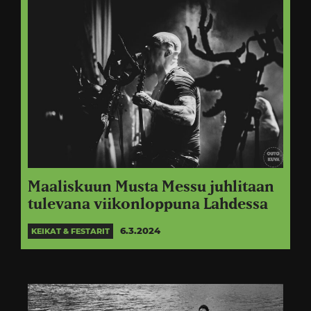
Maaliskuun Musta Messu juhlitaan
tulevana viikonloppuna Lahdessa
6.3.2024
KEIKAT & FESTARIT