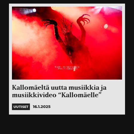
Kallomäeltä uutta musiikkia ja
musiikkivideo “Kallomäelle”
16.1.2025
UUTISET