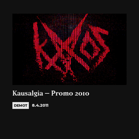
Kausalgia – Promo 2010
8.4.2011
DEMOT