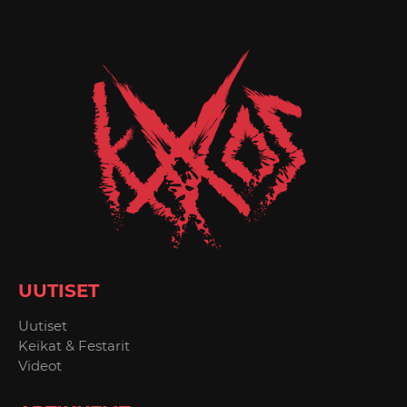
UUTISET
Uutiset
Keikat & Festarit
Videot