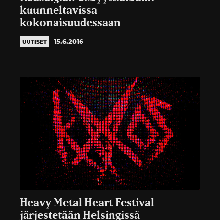
kuunneltavissa
kokonaisuudessaan
15.6.2016
UUTISET
Heavy Metal Heart Festival
järjestetään Helsingissä