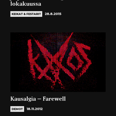
lokakuussa
28.8.2015
KEIKAT & FESTARIT
Kausalgia – Farewell
18.11.2012
DEMOT