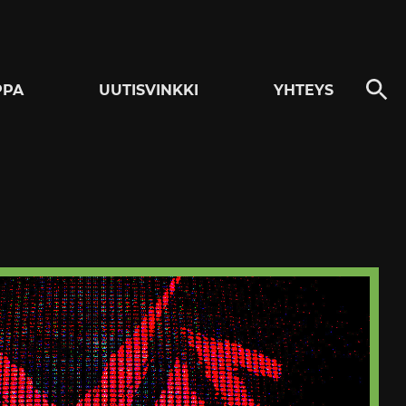
PPA
UUTISVINKKI
YHTEYS