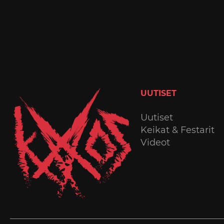
UUTISET
Uutiset
Keikat & Festarit
Videot