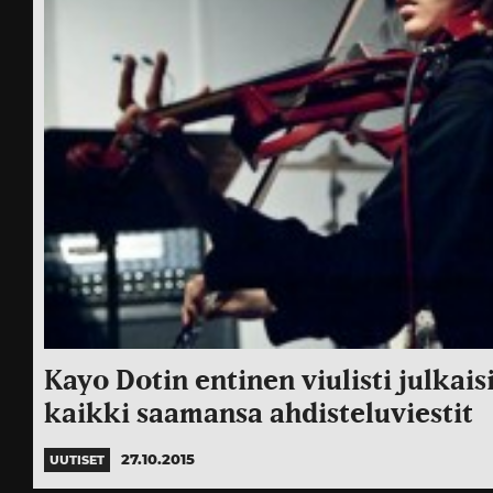
Kayo Dotin entinen viulisti julkais
kaikki saamansa ahdisteluviestit
27.10.2015
UUTISET