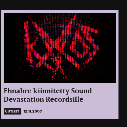
Ehnahre kiinnitetty Sound
Devastation Recordsille
12.11.2007
UUTISET