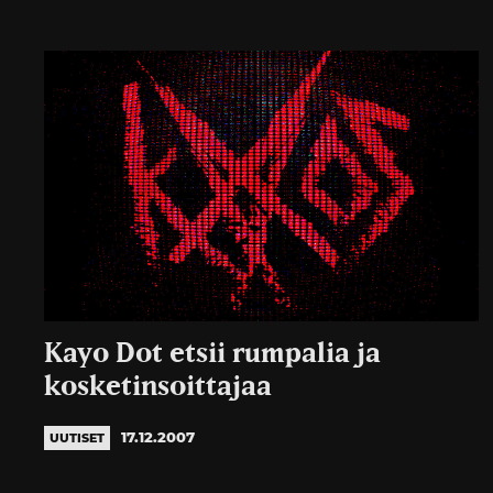
Kayo Dot etsii rumpalia ja
kosketinsoittajaa
17.12.2007
UUTISET