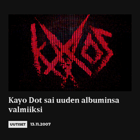
Kayo Dot sai uuden albuminsa
valmiiksi
13.11.2007
UUTISET