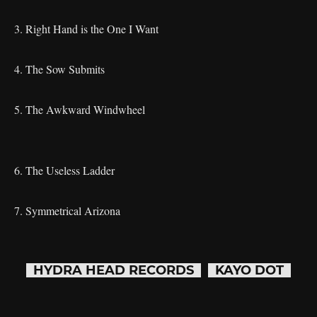
3. Right Hand is the One I Want
4. The Sow Submits
5. The Awkward Windwheel
6. The Useless Ladder
7. Symmetrical Arizona
HYDRA HEAD RECORDS
KAYO DOT