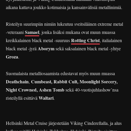
aikana kattava joukko kotimaisia ja kansainvälisiä metallinimiä.
Risteilyn suurimpiin nimiin lukeutuu sveitsiläinen extreme metal
Samael
-veteraani
, jonka lisäksi mukana ovat muun muassa
Rotting Christ
kreikkalainen black metal -suuruus
, italialainen
Aborym
black metal -jyrä
sekä saksalainen black metal -yhtye
Groza
.
Suomalaista metalliosaamista edustavat myös muun muassa
Deathchain
Cumbeast, Rabbit Cult, Moonlight Sorcery,
,
Night Crowned, Ashen Tomb
sekä 40-vuotisjuhlashow’nsa
Waltari
risteilyllä esittävä
.
Hellsinki Metal Cruise järjestetään Viking Cinderellalla, ja alus