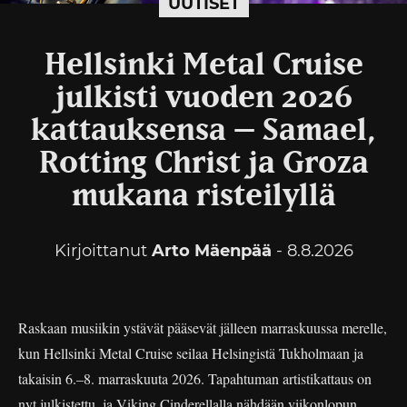
UUTISET
Hellsinki Metal Cruise
julkisti vuoden 2026
kattauksensa – Samael,
Rotting Christ ja Groza
mukana risteilyllä
Kirjoittanut
Arto Mäenpää
- 8.8.2026
Raskaan musiikin ystävät pääsevät jälleen marraskuussa merelle,
kun Hellsinki Metal Cruise seilaa Helsingistä Tukholmaan ja
takaisin 6.–8. marraskuuta 2026. Tapahtuman artistikattaus on
nyt julkistettu, ja Viking Cinderellalla nähdään viikonlopun