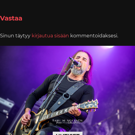
Vastaa
Sinun täytyy
kirjautua sisään
kommentoidaksesi.