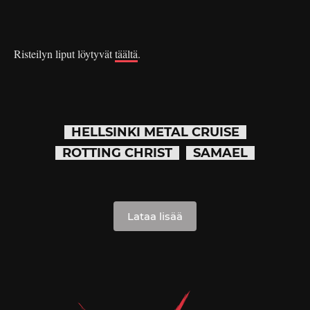
Risteilyn liput löytyvät
täältä
.
HELLSINKI METAL CRUISE
ROTTING CHRIST
SAMAEL
Lataa lisää