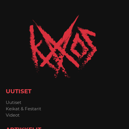
UUTISET
Uutiset
Keikat & Festarit
Videot