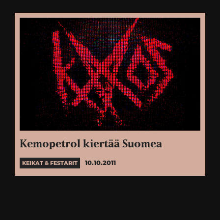
Kemopetrol kiertää Suomea
10.10.2011
KEIKAT & FESTARIT