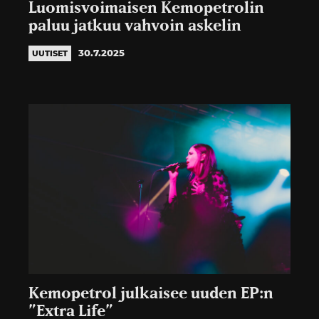
Luomisvoimaisen Kemopetrolin
paluu jatkuu vahvoin askelin
30.7.2025
UUTISET
Kemopetrol julkaisee uuden EP:n
”Extra Life”