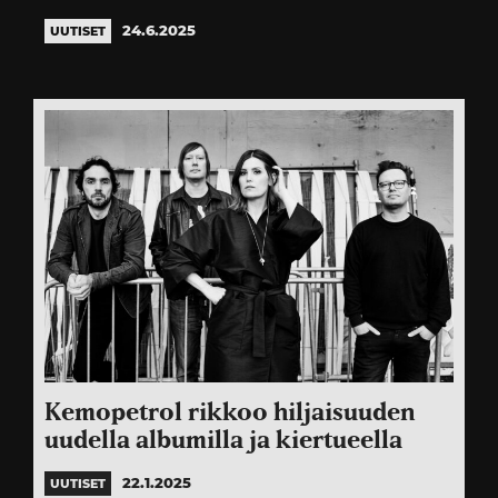
24.6.2025
UUTISET
Kemopetrol rikkoo hiljaisuuden
uudella albumilla ja kiertueella
22.1.2025
UUTISET