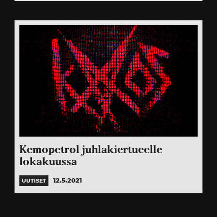
Kemopetrol juhlakiertueelle
lokakuussa
12.5.2021
UUTISET