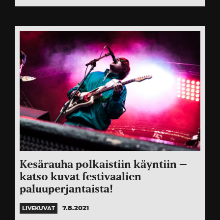
Kesärauha polkaistiin käyntiin –
katso kuvat festivaalien
paluuperjantaista!
7.8.2021
LIVEKUVAT