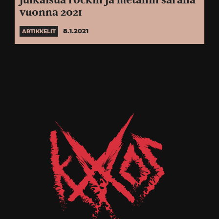
julkaisua rockin ja metallin saralla
vuonna 2021
8.1.2021
ARTIKKELIT