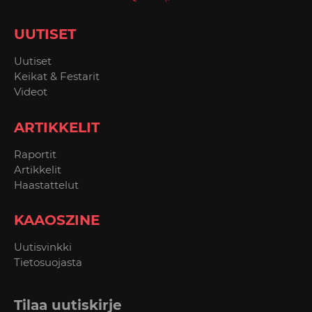
UUTISET
Uutiset
Keikat & Festarit
Videot
ARTIKKELIT
Raportit
Artikkelit
Haastattelut
KAAOSZINE
Uutisvinkki
Tietosuojasta
Tilaa uutiskirje