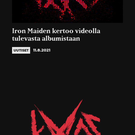
Iron Maiden kertoo videolla
tulevasta albumistaan
11.8.2021
UUTISET