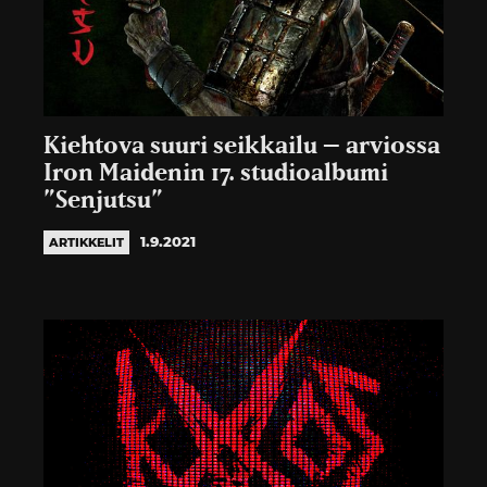
Kiehtova suuri seikkailu – arviossa
Iron Maidenin 17. studioalbumi
”Senjutsu”
1.9.2021
ARTIKKELIT