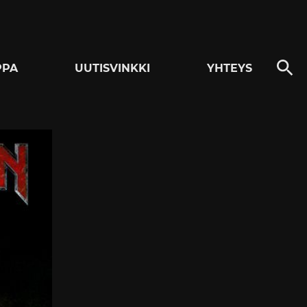
PPA
UUTISVINKKI
YHTEYS