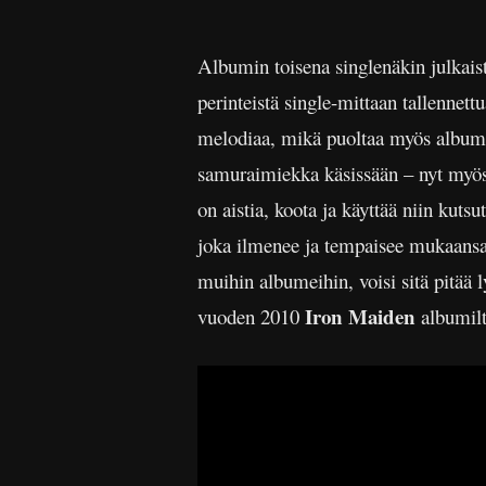
Albumin toisena singlenäkin julkais
perinteistä single-mittaan tallenne
melodiaa, mikä puoltaa myös albumi
samuraimiekka käsissään – nyt myös 
on aistia, koota ja käyttää niin kutsu
joka ilmenee ja tempaisee mukaansa 
muihin albumeihin, voisi sitä pitää
Iron Maiden
vuoden 2010
albumilt