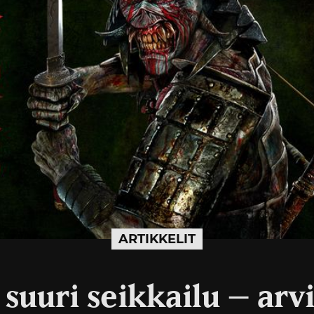
ARTIKKELIT
suuri seikkailu – arv