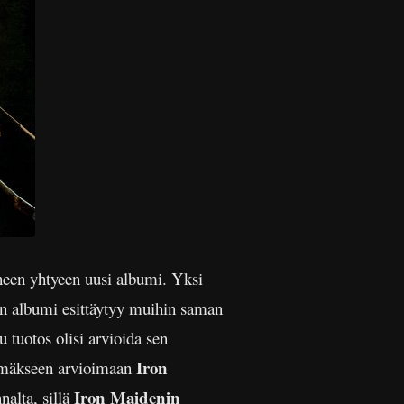
neen yhtyeen uusi albumi. Yksi
ten albumi esittäytyy muihin saman
u tuotos olisi arvioida sen
Iron
nimmäkseen arvioimaan
Iron Maidenin
nalta, sillä