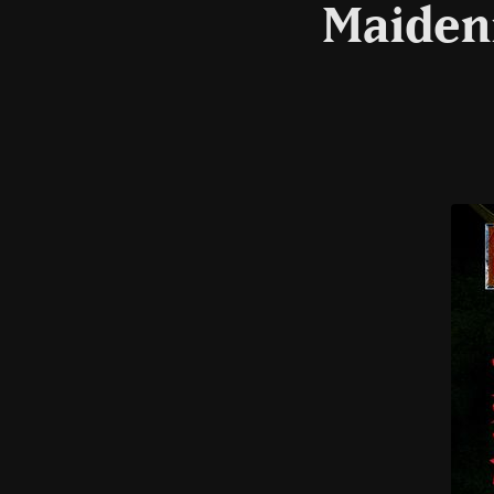
Maideni