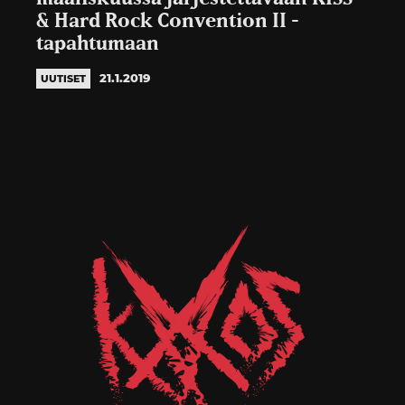
& Hard Rock Convention II -
tapahtumaan
21.1.2019
UUTISET