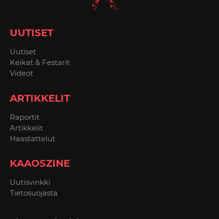
UUTISET
Uutiset
Keikat & Festarit
Videot
ARTIKKELIT
Raportit
Artikkelit
Haastattelut
KAAOSZINE
Uutisvinkki
Tietosuojasta