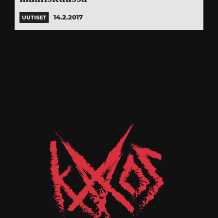
14.2.2017
UUTISET