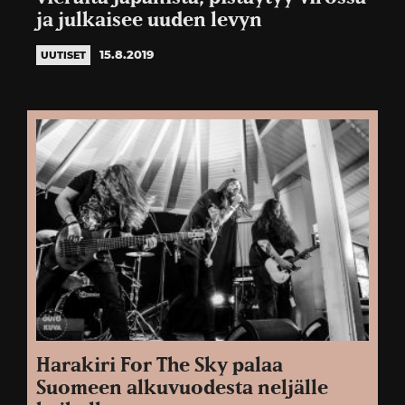
ja julkaisee uuden levyn
15.8.2019
UUTISET
Harakiri For The Sky palaa
Suomeen alkuvuodesta neljälle