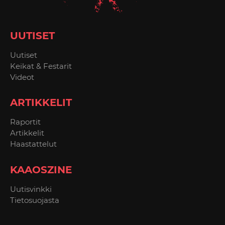
UUTISET
Uutiset
Keikat & Festarit
Videot
ARTIKKELIT
Raportit
Artikkelit
Haastattelut
KAAOSZINE
Uutisvinkki
Tietosuojasta