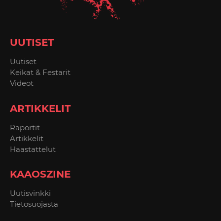
UUTISET
Uutiset
Keikat & Festarit
Videot
ARTIKKELIT
Raportit
Artikkelit
Haastattelut
KAAOSZINE
Uutisvinkki
Tietosuojasta