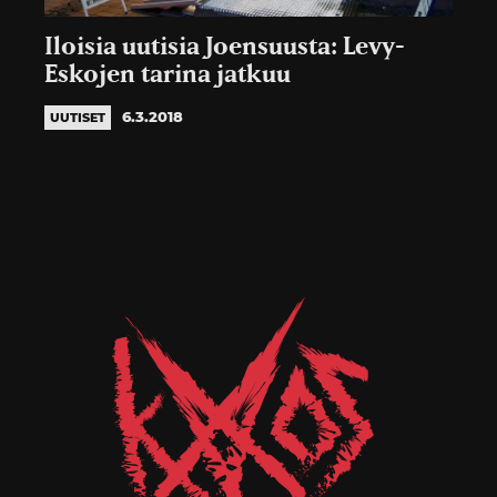
Iloisia uutisia Joensuusta: Levy-
Eskojen tarina jatkuu
6.3.2018
UUTISET