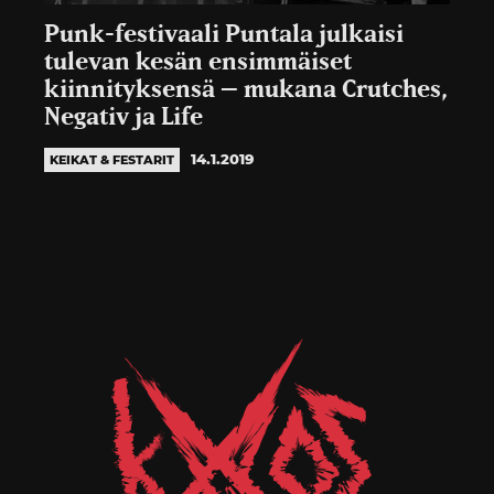
Punk-festivaali Puntala julkaisi
tulevan kesän ensimmäiset
kiinnityksensä – mukana Crutches,
Negativ ja Life
14.1.2019
KEIKAT & FESTARIT