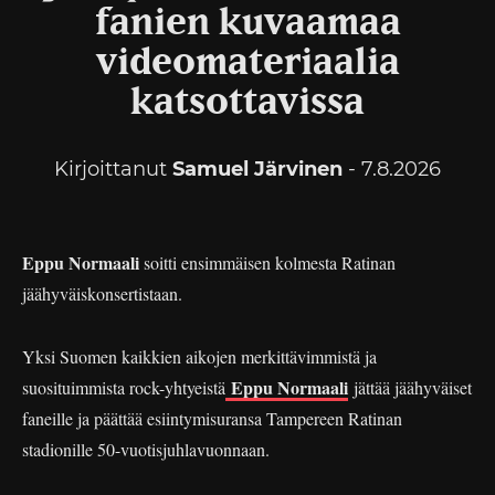
fanien kuvaamaa
videomateriaalia
katsottavissa
Kirjoittanut
Samuel Järvinen
- 7.8.2026
Eppu Normaali
soitti ensimmäisen kolmesta Ratinan
jäähyväiskonsertistaan.
Yksi Suomen kaikkien aikojen merkittävimmistä ja
Eppu Normaali
suosituimmista rock-yhtyeistä
jättää jäähyväiset
faneille ja päättää esiintymisuransa Tampereen Ratinan
stadionille 50-vuotisjuhlavuonnaan.