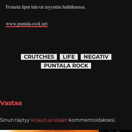
Festarin liput tulevat myyntiin huhtikuussa.
www.puntala-rock.net
CRUTCHES
LIFE
NEGATIV
PUNTALA ROCK
Vastaa
Sinun täytyy
kirjautua sisään
kommentoidaksesi.