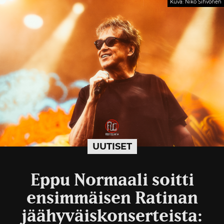
Kuva: Niko Sihvonen
UUTISET
Eppu Normaali soitti
ensimmäisen Ratinan
jäähyväiskonserteista: