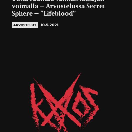
voimalla – Arvostelussa Secret
Sphere – ”Lifeblood”
10.5.2021
ARVOSTELUT