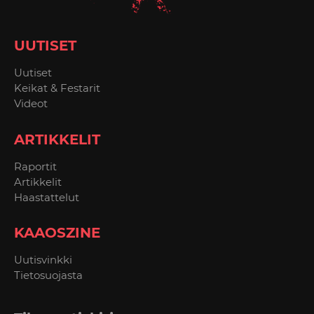
UUTISET
Uutiset
Keikat & Festarit
Videot
ARTIKKELIT
Raportit
Artikkelit
Haastattelut
KAAOSZINE
Uutisvinkki
Tietosuojasta