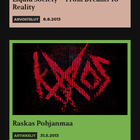
Reality
8.8.2013
ARVOSTELUT
Raskas Pohjanmaa
31.5.2013
ARTIKKELIT