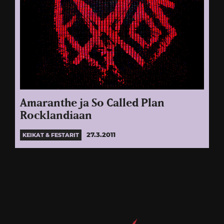
Amaranthe ja So Called Plan
Rocklandiaan
27.3.2011
KEIKAT & FESTARIT