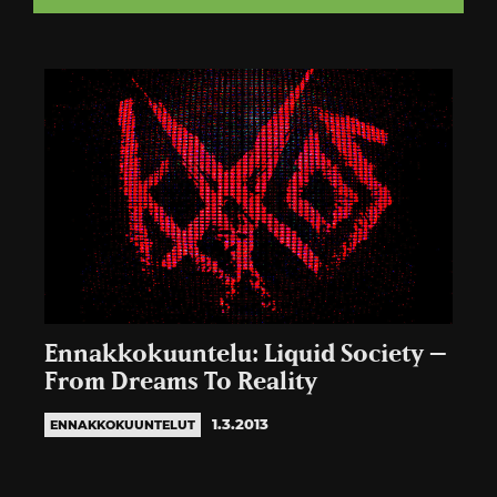
Ennakkokuuntelu: Liquid Society –
From Dreams To Reality
1.3.2013
ENNAKKOKUUNTELUT