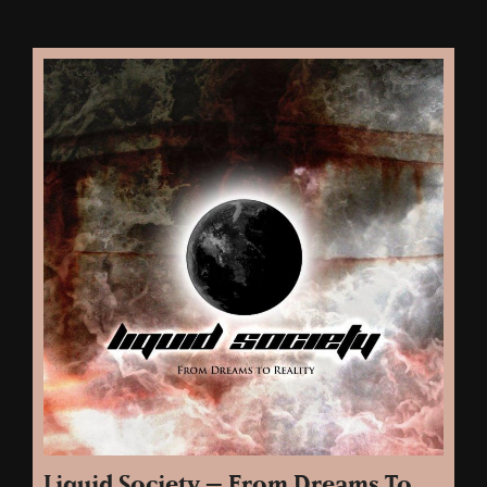
Liquid Society – From Dreams To