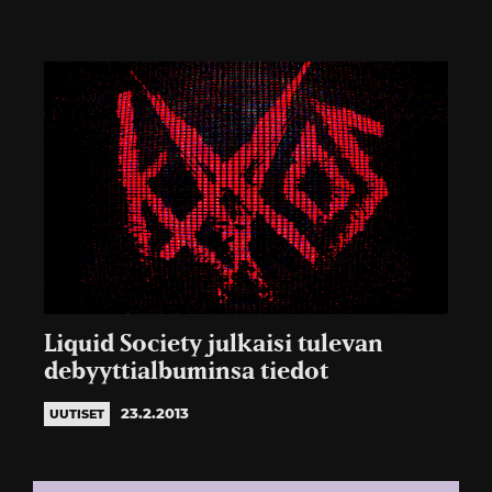
Liquid Society julkaisi tulevan
debyyttialbuminsa tiedot
23.2.2013
UUTISET