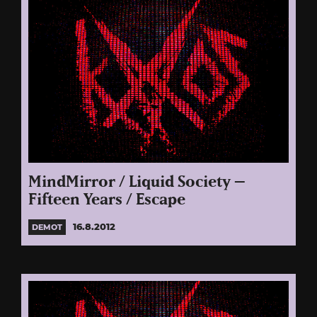
MindMirror / Liquid Society –
Fifteen Years / Escape
16.8.2012
DEMOT