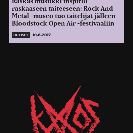
Raskas musiikki inspiroi
raskaaseen taiteeseen: Rock And
Metal -museo tuo taitelijat jälleen
Bloodstock Open Air -festivaaliin
10.8.2017
UUTISET