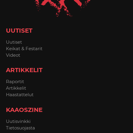
UUTISET
Uutiset
Keikat & Festarit
Videot
ARTIKKELIT
Raportit
Artikkelit
Haastattelut
KAAOSZINE
Uutisvinkki
Tietosuojasta