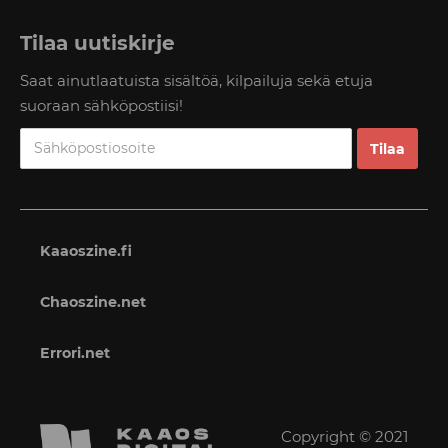
Tilaa uutiskirje
Saat ainutlaatuista sisältöä, kilpailuja sekä etuja
suoraan sähköpostiisi!
Kaaoszine.fi
Chaoszine.net
Errori.net
Copyright © 2021