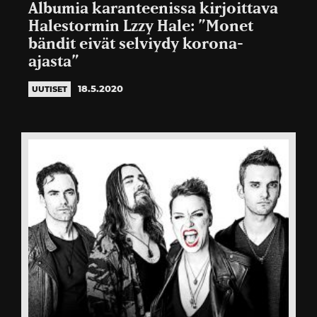
Albumia karanteenissa kirjoittava
Halestormin Lzzy Hale: ”Monet
bändit eivät selviydy korona-
ajasta”
18.5.2020
UUTISET