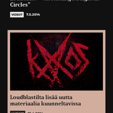
Circles”
7.5.2014
VIDEOT
Loudblastilta lisää uutta
materiaalia kuunneltavissa