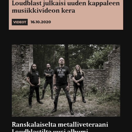
Loudblast julkaisi uuden kappaleen
musiikkivideon kera
16.10.2020
VIDEOT
Ranskalaiselta metalliveteraani