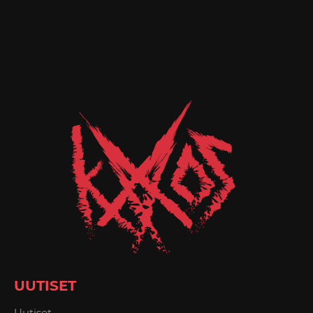
UUTISET
Uutiset