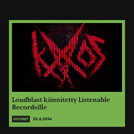
Loudblast kiinnitetty Listenable
Recordsille
22.2.2014
UUTISET