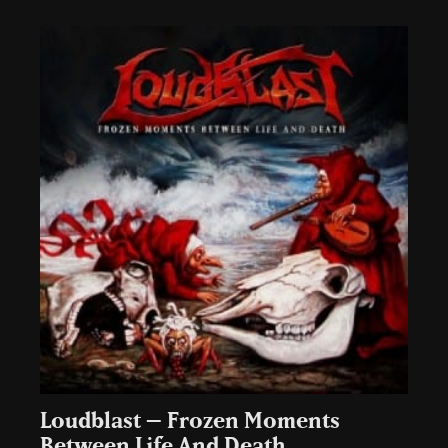
Loudblast – Frozen Moments
Between Life And Death