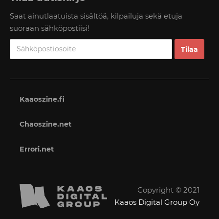
Saat ainutlaatuista sisältöä, kilpailuja sekä etuja
suoraan sähköpostiisi!
Kaaoszine.fi
Chaoszine.net
Errori.net
Copyright © 2021
Kaaos Digital Group Oy