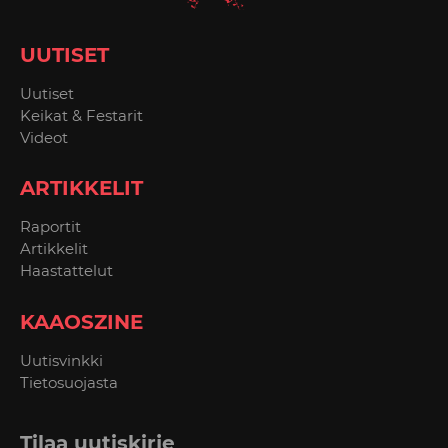
UUTISET
Uutiset
Keikat & Festarit
Videot
ARTIKKELIT
Raportit
Artikkelit
Haastattelut
KAAOSZINE
Uutisvinkki
Tietosuojasta
Tilaa uutiskirje