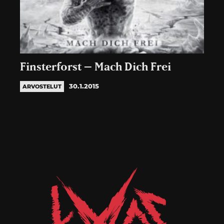
Finsterforst – Mach Dich Frei
30.1.2015
ARVOSTELUT