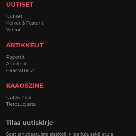
UUTISET
Uutiset
Keikat & Festarit
Videot
ARTIKKELIT
Raportit
Artikkelit
Haastattelut
KAAOSZINE
Uutisvinkki
Tietosuojasta
Tilaa uutiskirje
Saat ainutlaatuista sisältöä, kilpailuja sekä etuja