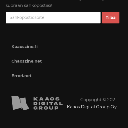
suoraan sähköpostiisi!
Kaaoszine.fi
Chaoszine.net
Errori.net
Copyright © 2021
Kaaos Digital Group Oy