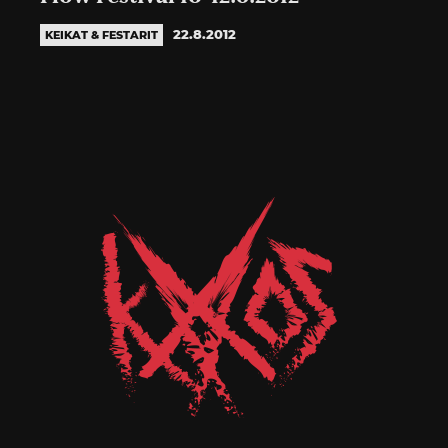
22.8.2012
KEIKAT & FESTARIT