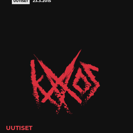
23.3.2015
UUTISET
UUTISET