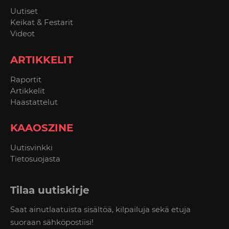
Uutiset
Keikat & Festarit
Videot
ARTIKKELIT
Raportit
Artikkelit
Haastattelut
KAAOSZINE
Uutisvinkki
Tietosuojasta
Tilaa uutiskirje
Saat ainutlaatuista sisältöä, kilpailuja sekä etuja
suoraan sähköpostiisi!