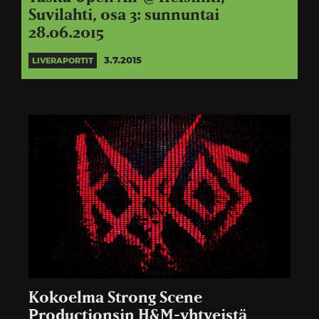
Suvilahti, osa 3: sunnuntai
28.06.2015
3.7.2015
LIVERAPORTIT
Kokoelma Strong Scene
Productionsin H&M-yhtyeistä