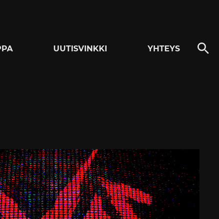
PPA
UUTISVINKKI
YHTEYS