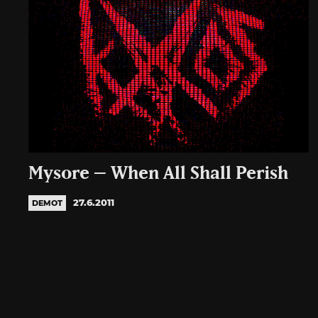
Mysore – When All Shall Perish
27.6.2011
DEMOT