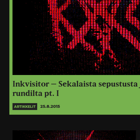
Inkvisitor – Sekalaista sepustusta 
rundilta pt. I
25.8.2015
ARTIKKELIT