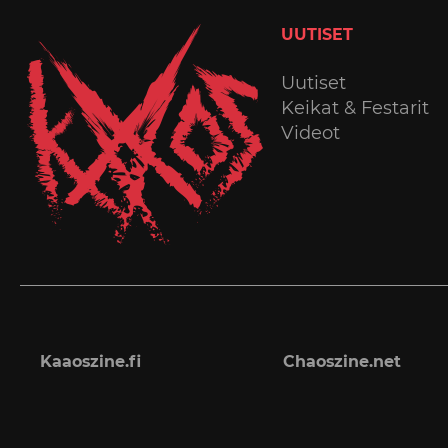
UUTISET
Uutiset
Keikat & Festarit
Videot
Kaaoszine.fi
Chaoszine.net