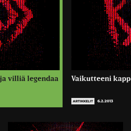
ja villiä legendaa
Vaikutteeni kapp
6.2.2013
ARTIKKELIT