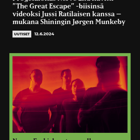
”The Great Escape” -biisinsä
videoksi Jussi Ratilaisen kanssa –
mukana Shiningin Jørgen Munkeby
12.6.2024
UUTISET