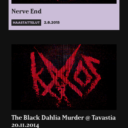
Nerve End
2.8.2015
HAASTATTELUT
The Black Dahlia Murder @ Tavastia
20.11.2014