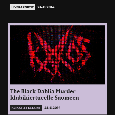
24.11.2014
LIVERAPORTIT
The Black Dahlia Murder
klubikiertueelle Suomeen
25.6.2014
KEIKAT & FESTARIT