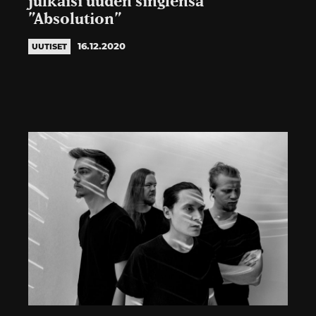
julkaisi uuden singlensä
”Absolution”
16.12.2020
UUTISET