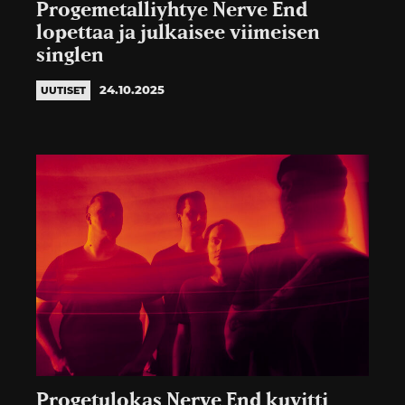
Progemetalliyhtye Nerve End
lopettaa ja julkaisee viimeisen
singlen
24.10.2025
UUTISET
Progetulokas Nerve End kuvitti