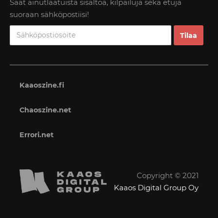
Saat ainutlaatuista sisältöä, kilpailuja sekä etuja
suoraan sähköpostiisi!
Kaaoszine.fi
Chaoszine.net
Errori.net
Copyright © 2021
Kaaos Digital Group Oy