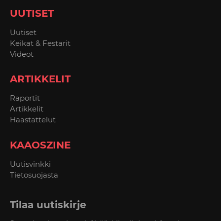
UUTISET
Uutiset
Keikat & Festarit
Videot
ARTIKKELIT
Raportit
Artikkelit
Haastattelut
KAAOSZINE
Uutisvinkki
Tietosuojasta
Tilaa uutiskirje