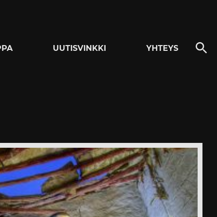
PPA
UUTISVINKKI
YHTEYS