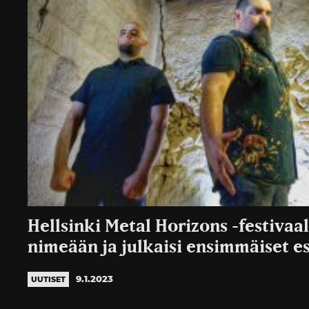
Hellsinki Metal Horizons -festivaal
nimeään ja julkaisi ensimmäiset es
9.1.2023
UUTISET