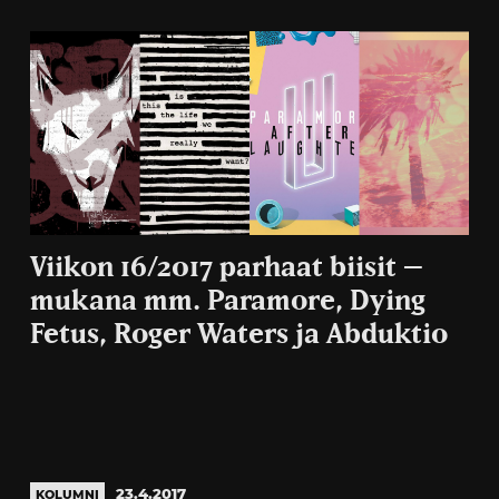
Viikon 16/2017 parhaat biisit –
mukana mm. Paramore, Dying
Fetus, Roger Waters ja Abduktio
23.4.2017
KOLUMNI