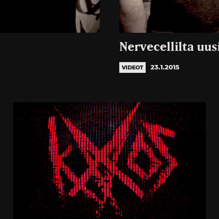
Nervecellilta uus
23.1.2015
VIDEOT