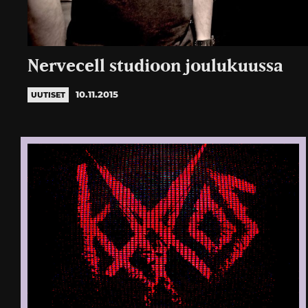
Nervecell studioon joulukuussa
10.11.2015
UUTISET