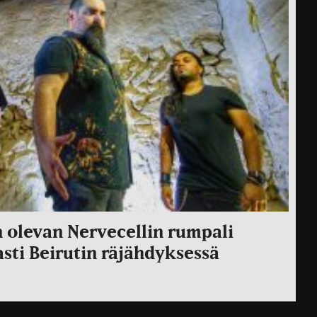
n olevan Nervecellin rumpali
sti Beirutin räjähdyksessä