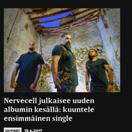
Nervecell julkaisee uuden
albumin kesällä: kuuntele
ensimmäinen single
19.4.2017
UUTISET