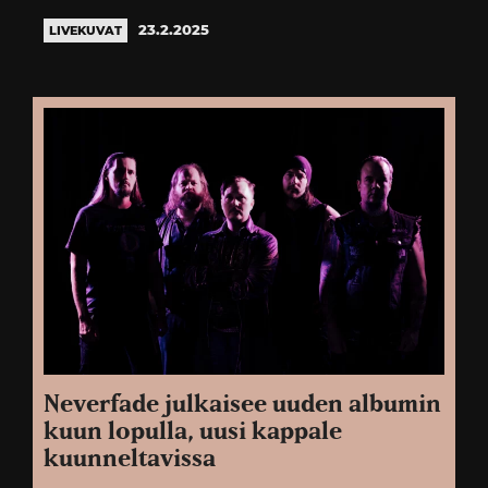
23.2.2025
LIVEKUVAT
Neverfade julkaisee uuden albumin
kuun lopulla, uusi kappale
kuunneltavissa