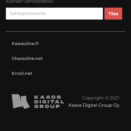
suoraan sähköpostiisi!
Kaaoszine.fi
Chaoszine.net
Errori.net
Copyright © 2021
Kaaos Digital Group Oy