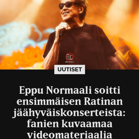
UUTISET
Eppu Normaali soitti
ensimmäisen Ratinan
jäähyväiskonserteista:
fanien kuvaamaa
videomateriaalia