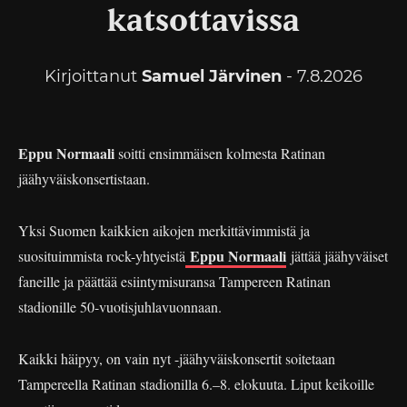
katsottavissa
Kirjoittanut
Samuel Järvinen
- 7.8.2026
Eppu Normaali
soitti ensimmäisen kolmesta Ratinan
jäähyväiskonsertistaan.
Yksi Suomen kaikkien aikojen merkittävimmistä ja
Eppu Normaali
suosituimmista rock-yhtyeistä
jättää jäähyväiset
faneille ja päättää esiintymisuransa Tampereen Ratinan
stadionille 50-vuotisjuhlavuonnaan.
Kaikki häipyy, on vain nyt -jäähyväiskonsertit soitetaan
Tampereella Ratinan stadionilla 6.–8. elokuuta. Liput keikoille