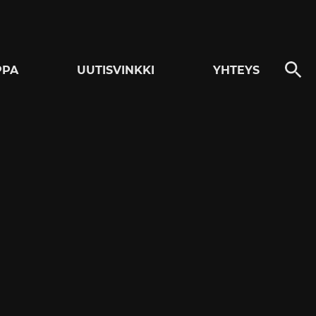
PPA
UUTISVINKKI
YHTEYS