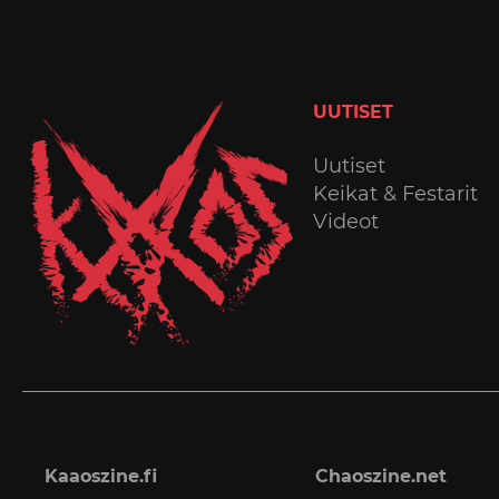
UUTISET
Uutiset
Keikat & Festarit
Videot
Kaaoszine.fi
Chaoszine.net