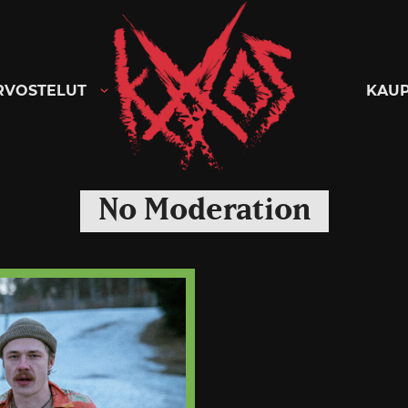
Kaaoszine
RVOSTELUT
KAU
No Moderation