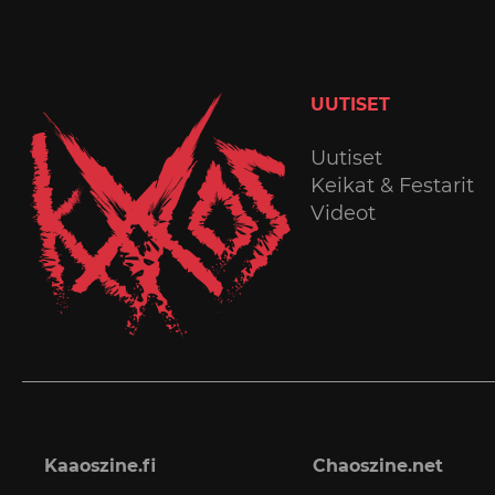
UUTISET
Uutiset
Keikat & Festarit
Videot
Kaaoszine.fi
Chaoszine.net