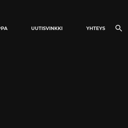
PPA
UUTISVINKKI
YHTEYS