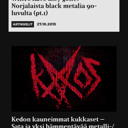
Norjalaista black metalia 90-
luvulta (pt.1)
27.10.2015
ARTIKKELIT
Kedon kauneimmat kukkaset –
Sata ja yksi hämmentävää metalli-/