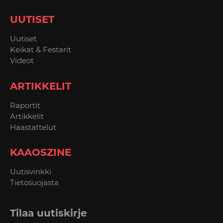
UUTISET
Uutiset
Keikat & Festarit
Videot
ARTIKKELIT
Raportit
Artikkelit
Haastattelut
KAAOSZINE
Uutisvinkki
Tietosuojasta
Tilaa uutiskirje