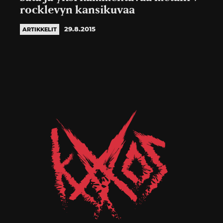
rocklevyn kansikuvaa
29.8.2015
ARTIKKELIT